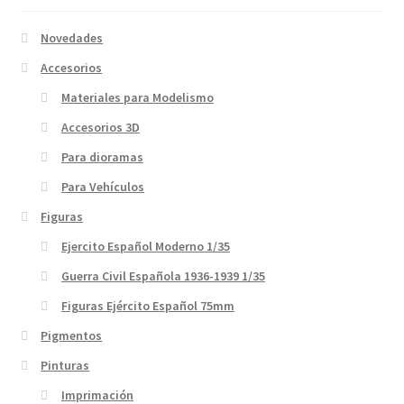
Novedades
Accesorios
Materiales para Modelismo
Accesorios 3D
Para dioramas
Para Vehículos
Figuras
Ejercito Español Moderno 1/35
Guerra Civil Española 1936-1939 1/35
Figuras Ejército Español 75mm
Pigmentos
Pinturas
Imprimación