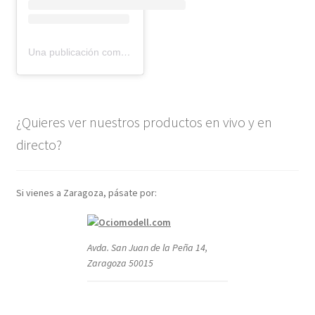
Una publicación compartida de BMR models (@bmr_models)
¿Quieres ver nuestros productos en vivo y en
directo?
Si vienes a Zaragoza, pásate por:
Avda. San Juan de la Peña 14,
Zaragoza 50015