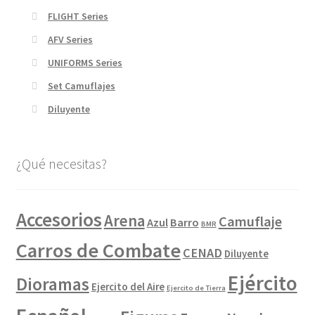
FLIGHT Series
AFV Series
UNIFORMS Series
Set Camuflajes
Diluyente
¿Qué necesitas?
Accesorios
Arena
Camuflaje
Azul
Barro
BMR
Carros de Combate
CENAD
Diluyente
Ejército
Dioramas
Ejercito del Aire
Ejercito de Tierra