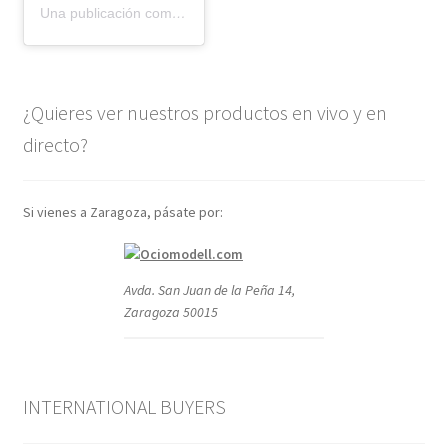
Una publicación compartida de BMR models (@bmr_models)
¿Quieres ver nuestros productos en vivo y en
directo?
Si vienes a Zaragoza, pásate por:
Avda. San Juan de la Peña 14,
Zaragoza 50015
INTERNATIONAL BUYERS