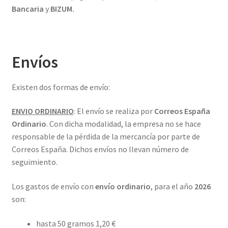
Bancaria
y
BIZUM.
Contacto
Mi cuenta
Envíos
Existen dos formas de envío:
ENVIO ORDINARIO
: El envío se realiza por
Correos España
Ordinario
. Con dicha modalidad, la empresa no se hace
responsable de la pérdida de la mercancía por parte de
Correos España. Dichos envíos no llevan número de
seguimiento.
Los gastos de envío con
envío ordinario
, para el año
2026
son:
hasta 50 gramos 1,20 €