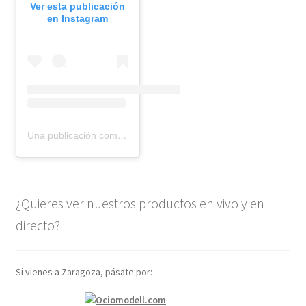
Ver esta publicación
en Instagram
Una publicación compartida de BMR models (@bmr_models)
¿Quieres ver nuestros productos en vivo y en
directo?
Si vienes a Zaragoza, pásate por: