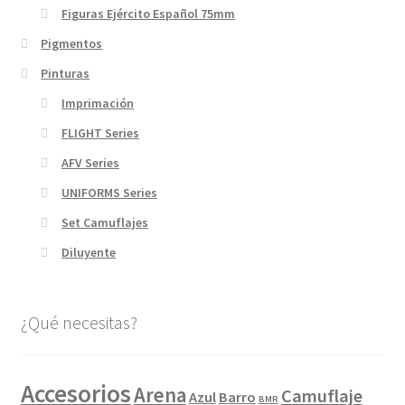
Figuras Ejército Español 75mm
Pigmentos
Pinturas
Imprimación
FLIGHT Series
AFV Series
UNIFORMS Series
Set Camuflajes
Diluyente
¿Qué necesitas?
Accesorios
Arena
Camuflaje
Azul
Barro
BMR