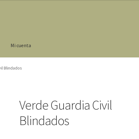
Mi cuenta
il Blindados
Verde Guardia Civil
Blindados