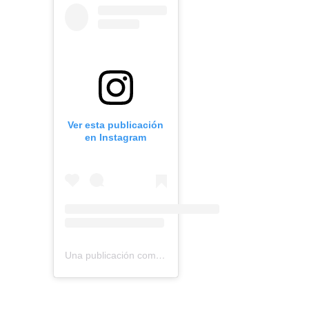
Ver esta publicación
en Instagram
Una publicación compartida de BMR models (@bmr_models)