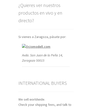
¿Quieres ver nuestros
productos en vivo y en
directo?
Si vienes a Zaragoza, pásate por:
Avda. San Juan de la Peña 14,
Zaragoza 50015
INTERNATIONAL BUYERS
We sell worldwide.
Check your shipping fees, and talk to