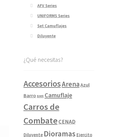
AFV Series
UNIFORMS Series
Set Camuflajes
Diluyente
¿Qué necesitas?
Accesorios
Arena
Azul
Camuflaje
Barro
BMR
Carros de
Combate
CENAD
Dioramas
Diluyente
Ejercito