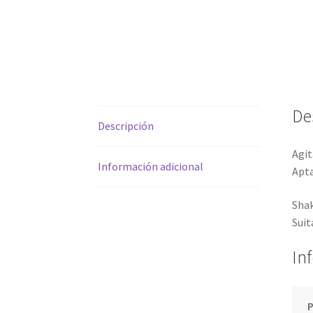
De
Descripción
Agit
Información adicional
Apta
Shak
Suit
In