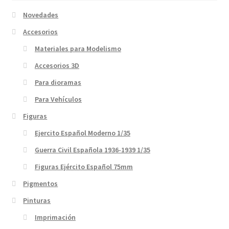
Novedades
Accesorios
Materiales para Modelismo
Accesorios 3D
Para dioramas
Para Vehículos
Figuras
Ejercito Español Moderno 1/35
Guerra Civil Española 1936-1939 1/35
Figuras Ejército Español 75mm
Pigmentos
Pinturas
Imprimación