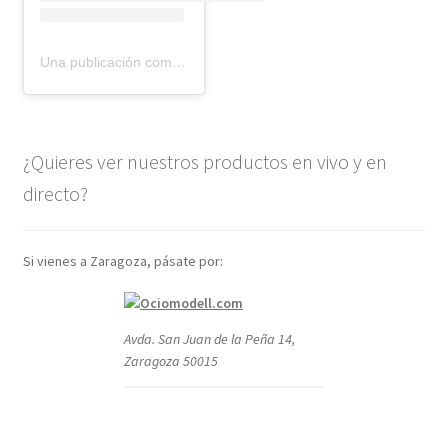
Una publicación compartida de BMR models (@bmr_models)
¿Quieres ver nuestros productos en vivo y en
directo?
Si vienes a Zaragoza, pásate por:
Avda. San Juan de la Peña 14,
Zaragoza 50015