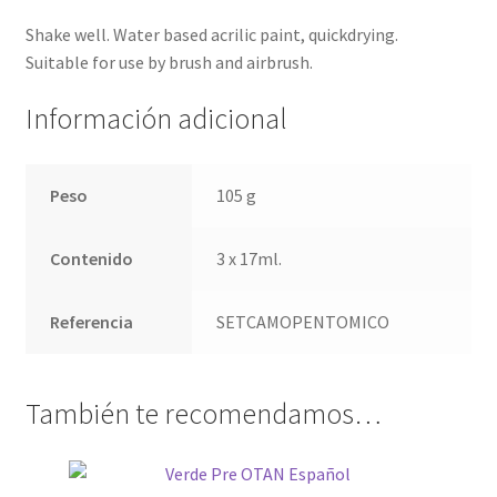
Shake well. Water based acrilic paint, quickdrying.
Suitable for use by brush and airbrush.
Información adicional
Peso
105 g
Contenido
3 x 17ml.
Referencia
SETCAMOPENTOMICO
También te recomendamos…