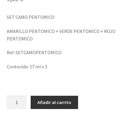
SET CAMO PENTOMICO
AMARILLO PENTOMICO + VERDE PENTOMICO + ROJO
PENTOMICO
Ref: SETCAMOPENTOMICO
Contenido: 17 ml x 3
Set
Añadir al carrito
Camuflaje
Pentómico
cantidad