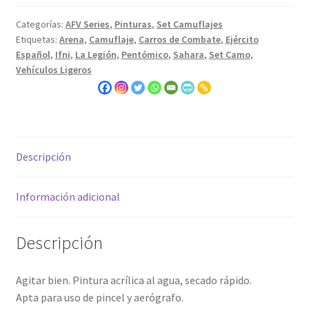
Categorías:
AFV Series
,
Pinturas
,
Set Camuflajes
Etiquetas:
Arena
,
Camuflaje
,
Carros de Combate
,
Ejército
Español
,
Ifni
,
La Legión
,
Pentómico
,
Sahara
,
Set Camo
,
Vehículos Ligeros
Descripción
Información adicional
Descripción
Agitar bien. Pintura acrílica al agua, secado rápido.
Apta para uso de pincel y aerógrafo.