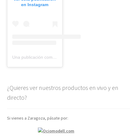
en Instagram
Una publicación compartida de BMR models (@bmr_models)
¿Quieres ver nuestros productos en vivo y en
directo?
Si vienes a Zaragoza, pásate por: