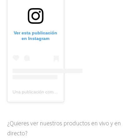
Ver esta publicación
en Instagram
Una publicación compartida de BMR models (@bmr_models)
¿Quieres ver nuestros productos en vivo y en
directo?