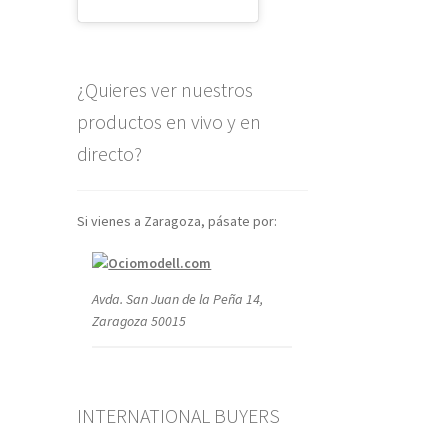
¿Quieres ver nuestros
productos en vivo y en
directo?
Si vienes a Zaragoza, pásate por:
Avda. San Juan de la Peña 14,
Zaragoza 50015
INTERNATIONAL BUYERS