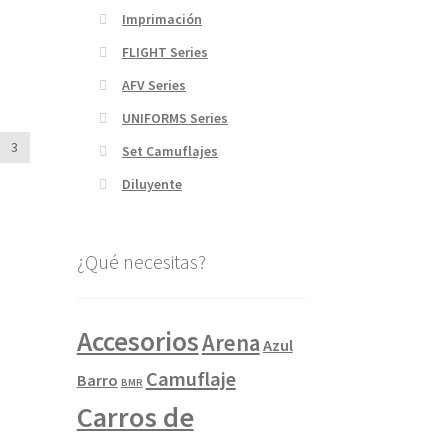
Imprimación
FLIGHT Series
AFV Series
UNIFORMS Series
3
Set Camuflajes
Diluyente
¿Qué necesitas?
Accesorios
Arena
Azul
Camuflaje
Barro
BMR
Carros de