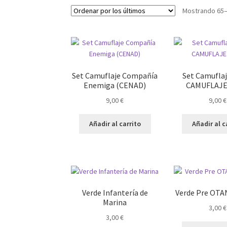
Mostrando 65–
Set Camuflaje Compañía
Set Camufla
Enemiga (CENAD)
CAMUFLAJE
9,00
€
9,00
€
Añadir al carrito
Añadir al c
Verde Infantería de
Verde Pre OTA
Marina
3,00
€
3,00
€