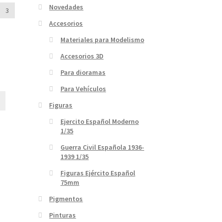
Novedades
3
Accesorios
Materiales para Modelismo
Accesorios 3D
Para dioramas
Para Vehículos
Figuras
Ejercito Español Moderno
1/35
Guerra Civil Española 1936-
1939 1/35
Figuras Ejército Español
75mm
Pigmentos
Pinturas